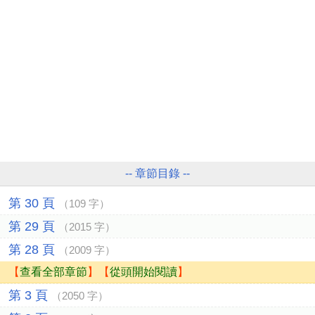
-- 章節目錄 --
第 30 頁
（109 字）
第 29 頁
（2015 字）
第 28 頁
（2009 字）
【
查看全部章節
】【
從頭開始閱讀
】
第 3 頁
（2050 字）