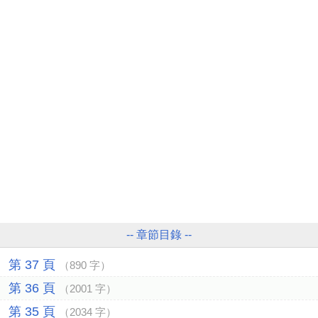
-- 章節目錄 --
第 37 頁
（890 字）
第 36 頁
（2001 字）
第 35 頁
（2034 字）