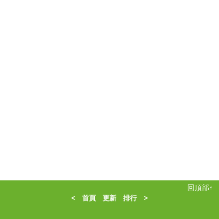
回頂部↑
<
首頁
更新
排行
>