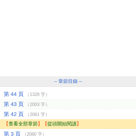
-- 章節目錄 --
第 44 頁
（1328 字）
第 43 頁
（2003 字）
第 42 頁
（2061 字）
【
查看全部章節
】【
從頭開始閱讀
】
第 3 頁
（2080 字）