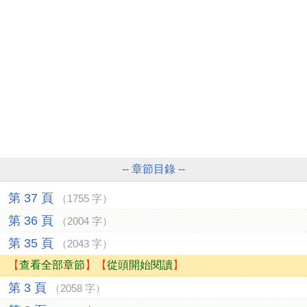
-- 章節目錄 --
第 37 頁
（1755 字）
第 36 頁
（2004 字）
第 35 頁
（2043 字）
【
查看全部章節
】【
從頭開始閱讀
】
第 3 頁
（2058 字）