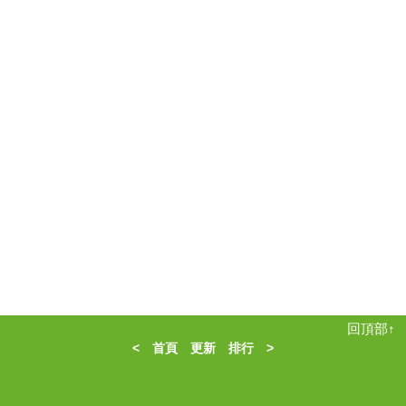
回頂部↑
<
首頁
更新
排行
>