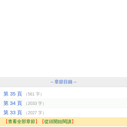
-- 章節目錄 --
第 35 頁
（561 字）
第 34 頁
（2033 字）
第 33 頁
（2027 字）
【
查看全部章節
】【
從頭開始閱讀
】