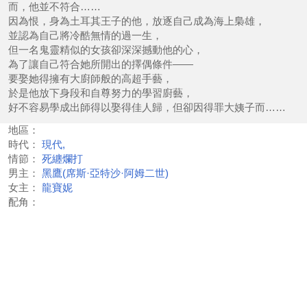
而，他並不符合……
因為恨，身為土耳其王子的他，放逐自己成為海上梟雄，
並認為自己將冷酷無情的過一生，
但一名鬼靈精似的女孩卻深深撼動他的心，
為了讓自己符合她所開出的擇偶條件——
要娶她得擁有大廚師般的高超手藝，
於是他放下身段和自尊努力的學習廚藝，
好不容易學成出師得以娶得佳人歸，但卻因得罪大姨子而……
地區：
時代：
現代,
情節：
死纏爛打
男主：
黑鷹(席斯·亞特沙·阿姆二世)
女主：
龍寶妮
配角：