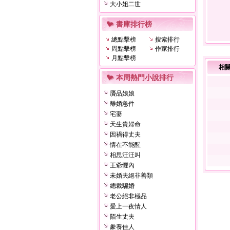
大小姐二世
書庫排行榜
總點擊榜
搜索排行
周點擊榜
作家排行
月點擊榜
相
本周熱門小說排行
贗品娘娘
離婚急件
宅妻
天生貴婦命
因禍得丈夫
情在不能醒
相思汪汪叫
王爺懼內
未婚夫絕非善類
總裁騙婚
老公絕非極品
愛上一夜情人
陌生丈夫
豢養佳人