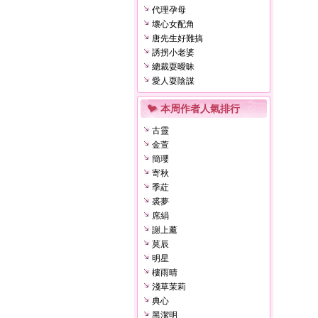
代理孕母
壞心女配角
唐先生好難搞
誘拐小老婆
總裁耍曖昧
愛人耍陰謀
本周作者人氣排行
古靈
金萱
簡瓔
寄秋
季葒
裘夢
席絹
謝上薰
莫辰
明星
樓雨晴
淺草茉莉
典心
黑潔明