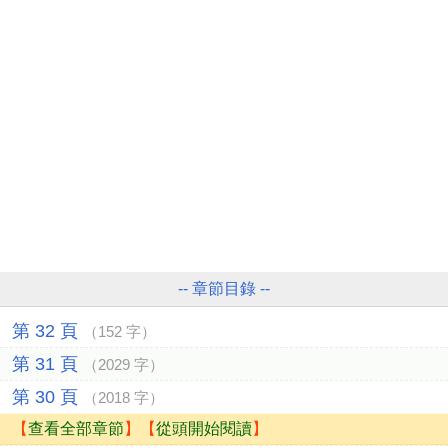
-- 章節目錄 --
第 32 頁
（152 字）
第 31 頁
（2029 字）
第 30 頁
（2018 字）
【
查看全部章節
】【
從頭開始閱讀
】