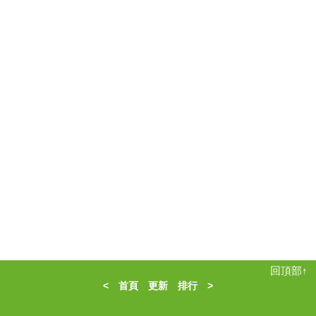
回頂部↑
<
首頁
更新
排行
>