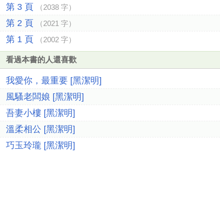
第 3 頁
（2038 字）
第 2 頁
（2021 字）
第 1 頁
（2002 字）
看過本書的人還喜歡
我愛你，最重要 [黑潔明]
風騷老闆娘 [黑潔明]
吾妻小樓 [黑潔明]
溫柔相公 [黑潔明]
巧玉玲瓏 [黑潔明]