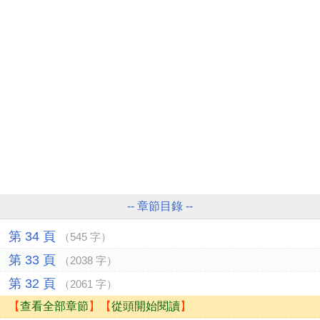
-- 章節目錄 --
第 34 頁
（545 字）
第 33 頁
（2038 字）
第 32 頁
（2061 字）
【
查看全部章節
】【
從頭開始閱讀
】