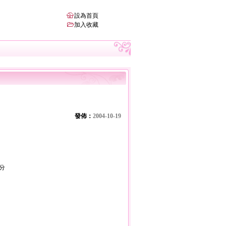
設為首頁
加入收藏
發佈：
2004-10-19
天分