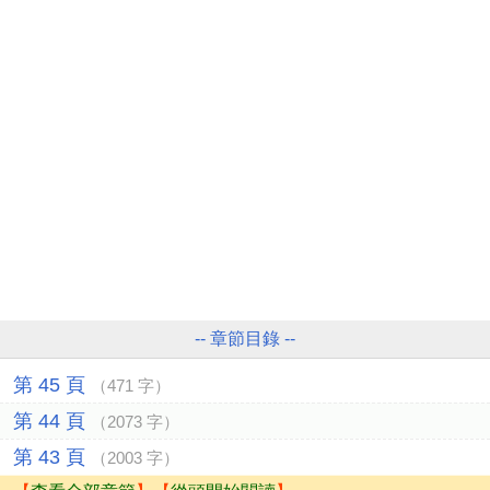
-- 章節目錄 --
第 45 頁
（471 字）
第 44 頁
（2073 字）
第 43 頁
（2003 字）