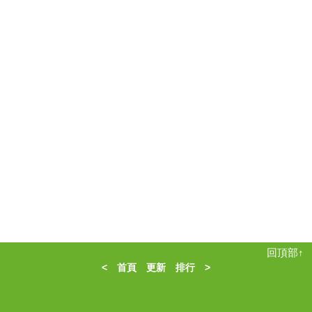
回頂部↑
<
首頁
更新
排行
>