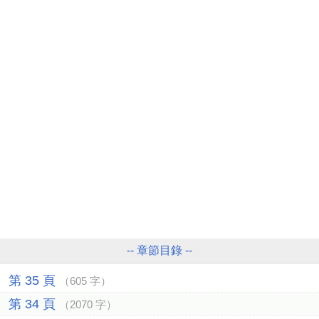
-- 章節目錄 --
第 35 頁
（605 字）
第 34 頁
（2070 字）