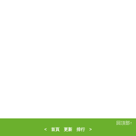
回頂部↑
<
首頁
更新
排行
>