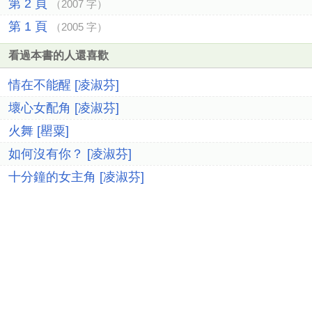
第 2 頁
（2007 字）
第 1 頁
（2005 字）
看過本書的人還喜歡
情在不能醒 [凌淑芬]
壞心女配角 [凌淑芬]
火舞 [罌粟]
如何沒有你？ [凌淑芬]
十分鐘的女主角 [凌淑芬]