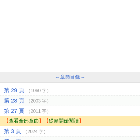
-- 章節目錄 --
第 29 頁
（1060 字）
第 28 頁
（2003 字）
第 27 頁
（2011 字）
【
查看全部章節
】【
從頭開始閱讀
】
第 3 頁
（2024 字）