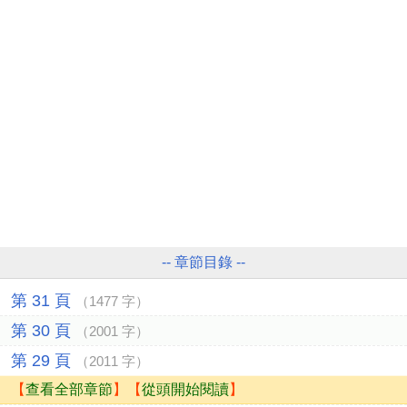
-- 章節目錄 --
第 31 頁
（1477 字）
第 30 頁
（2001 字）
第 29 頁
（2011 字）
【
查看全部章節
】【
從頭開始閱讀
】