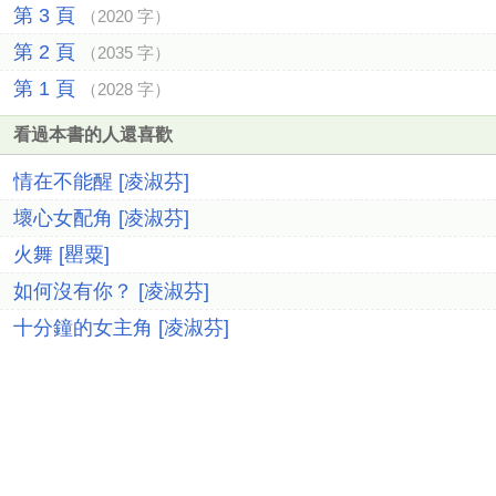
第 3 頁
（2020 字）
第 2 頁
（2035 字）
第 1 頁
（2028 字）
看過本書的人還喜歡
情在不能醒 [凌淑芬]
壞心女配角 [凌淑芬]
火舞 [罌粟]
如何沒有你？ [凌淑芬]
十分鐘的女主角 [凌淑芬]