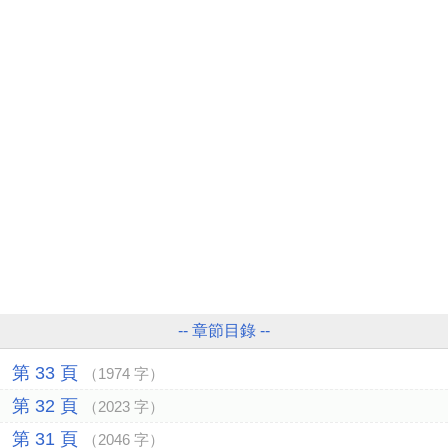
-- 章節目錄 --
第 33 頁
（1974 字）
第 32 頁
（2023 字）
第 31 頁
（2046 字）