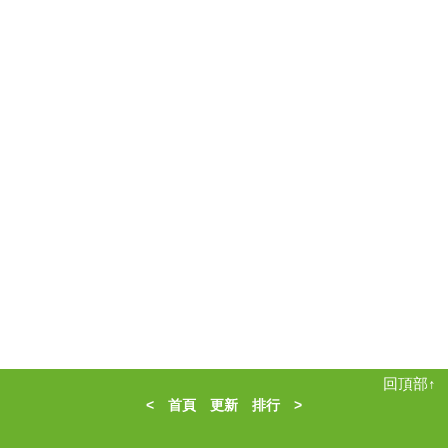
回頂部↑
<
首頁
更新
排行
>