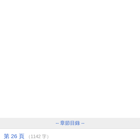
-- 章節目錄 --
第 26 頁
（1142 字）