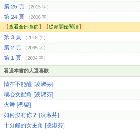
第 25 頁
（2015 字）
第 24 頁
（2006 字）
【
查看全部章節
】【
從頭開始閱讀
】
第 3 頁
（2018 字）
第 2 頁
（2065 字）
第 1 頁
（2004 字）
看過本書的人還喜歡
情在不能醒 [凌淑芬]
壞心女配角 [凌淑芬]
火舞 [罌粟]
如何沒有你？ [凌淑芬]
十分鐘的女主角 [凌淑芬]