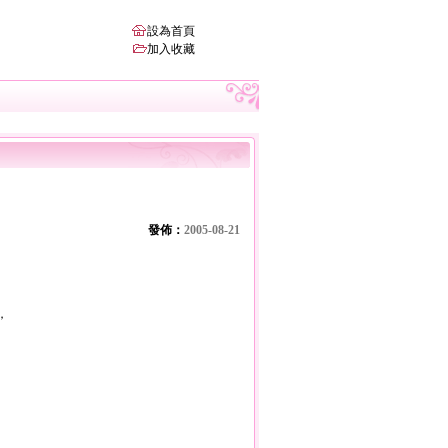
設為首頁
加入收藏
發佈：
2005-08-21
，