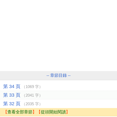
-- 章節目錄 --
第 34 頁
（1069 字）
第 33 頁
（2041 字）
第 32 頁
（2035 字）
【
查看全部章節
】【
從頭開始閱讀
】