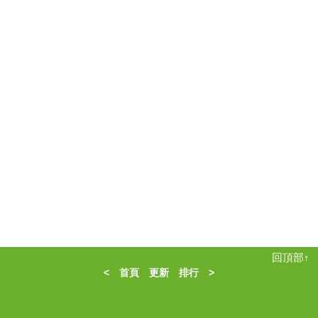
回頂部↑
<
首頁
更新
排行
>