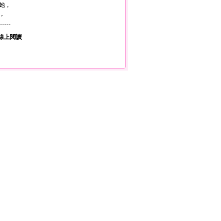
她，
，
……
線上閱讀