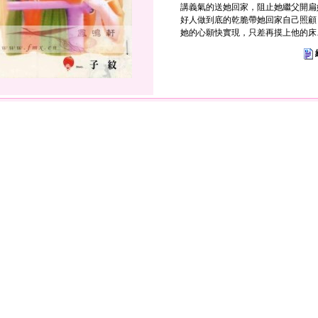
講義氣的送她回家，阻止她繼父開扁
好人做到底的乾脆帶她回家自己照顧
她的心願快實現，只差再摸上他的床