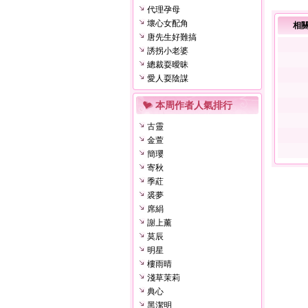
代理孕母
壞心女配角
相
唐先生好難搞
誘拐小老婆
總裁耍曖昧
愛人耍陰謀
本周作者人氣排行
古靈
金萱
簡瓔
寄秋
季葒
裘夢
席絹
謝上薰
莫辰
明星
樓雨晴
淺草茉莉
典心
黑潔明