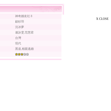
神奇婚友社 8
X CLOSE
顧杉羽
沈冰夢
連詠雯,范慧君
台灣
現代
黑道,相親逃婚