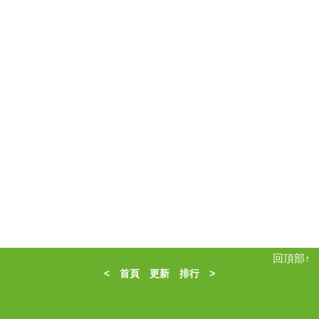
回頂部↑
<
首頁
更新
排行
>