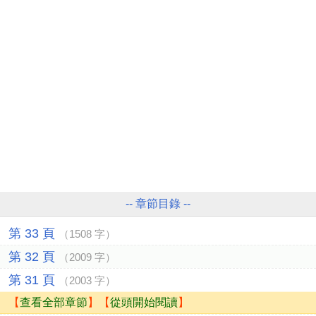
-- 章節目錄 --
第 33 頁
（1508 字）
第 32 頁
（2009 字）
第 31 頁
（2003 字）
【
查看全部章節
】【
從頭開始閱讀
】