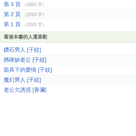
第 3 頁
（2053 字）
第 2 頁
（2016 字）
第 1 頁
（2020 字）
看過本書的人還喜歡
鑽石男人 [子紋]
媽咪缺老公 [子紋]
面具下的愛情 [子紋]
魔幻男人 [子紋]
老公欠誘惑 [香彌]