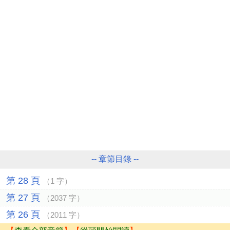
-- 章節目錄 --
第 28 頁
（1 字）
第 27 頁
（2037 字）
第 26 頁
（2011 字）