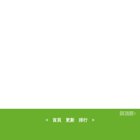
回頂部↑
<
首頁
更新
排行
>