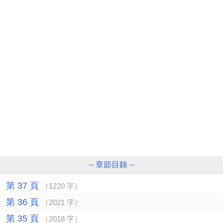
-- 章節目錄 --
第 37 頁
（1220 字）
第 36 頁
（2021 字）
第 35 頁
（2018 字）