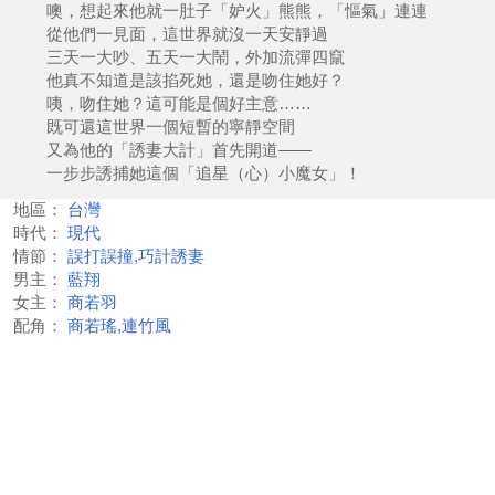
噢，想起來他就一肚子「妒火」熊熊，「慪氣」連連
從他們一見面，這世界就沒一天安靜過
三天一大吵、五天一大鬧，外加流彈四竄
他真不知道是該掐死她，還是吻住她好？
咦，吻住她？這可能是個好主意……
既可還這世界一個短暫的寧靜空間
又為他的「誘妻大計」首先開道——
一步步誘捕她這個「追星（心）小魔女」！
地區：
台灣
時代：
現代
情節：
誤打誤撞,巧計誘妻
男主：
藍翔
女主：
商若羽
配角：
商若瑤,連竹風