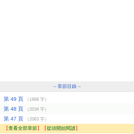
-- 章節目錄 --
第 49 頁
（1888 字）
第 48 頁
（2034 字）
第 47 頁
（2083 字）
【
查看全部章節
】【
從頭開始閱讀
】