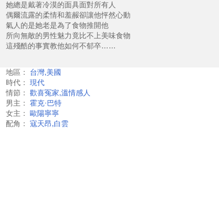
她總是戴著冷漠的面具面對所有人
偶爾流露的柔情和羞赧卻讓他怦然心動
氣人的是她老是為了食物推開他
所向無敵的男性魅力竟比不上美味食物
這殘酷的事實教他如何不郁卒……
地區：
台灣,美國
時代：
現代
情節：
歡喜冤家,溫情感人
男主：
霍克·巴特
女主：
歐陽寧寧
配角：
寇天昂,白雲