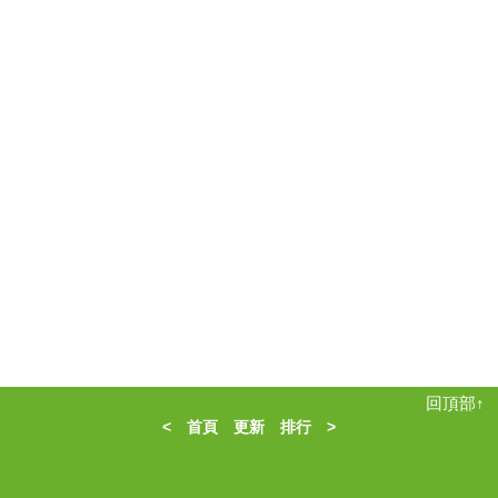
回頂部↑
<
首頁
更新
排行
>