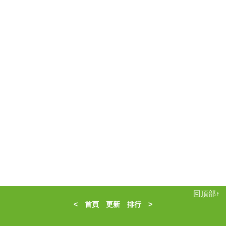
回頂部↑
<
首頁
更新
排行
>