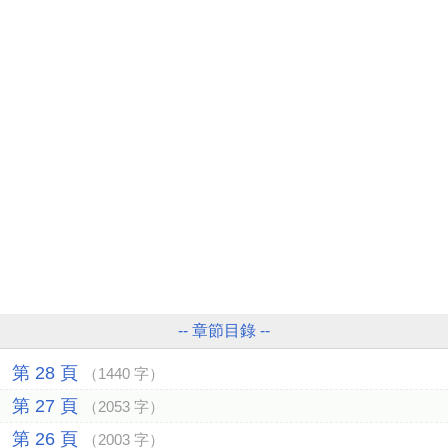
-- 章節目錄 --
第 28 頁
（1440 字）
第 27 頁
（2053 字）
第 26 頁
（2003 字）