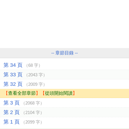
-- 章節目錄 --
第 34 頁
（68 字）
第 33 頁
（2043 字）
第 32 頁
（2009 字）
【
查看全部章節
】【
從頭開始閱讀
】
第 3 頁
（2068 字）
第 2 頁
（2104 字）
第 1 頁
（2099 字）